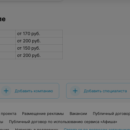
ле
от 170 руб.
от 200 руб.
от 150 руб.
от 200 руб.
Добавить компанию
Добавить специалиста
 проекта
Размещение рекламы
Вакансии
Публичный догово
ты
Публичный договор по использованию сервиса «Афиша»
шение
Написать в поддержку
Связаться по вопросам сотрудниче