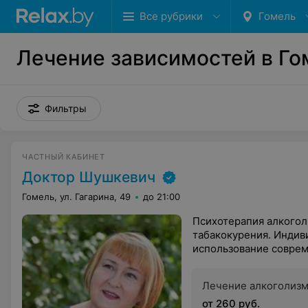
Все рубрики
Гомель
Лечение зависимостей в Го
Фильтры
ЧАСТНЫЙ КАБИНЕТ
Доктор Шушкевич
Гомель, ул. Гагарина, 49
до 21:00
Психотерапия алкогол
табакокурения. Индив
использование совре
Лечение алкоголиз
от 260 руб.