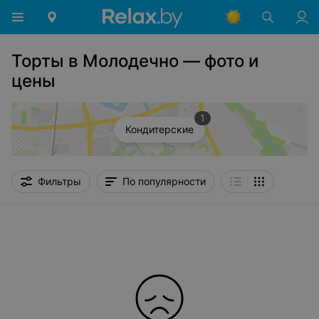
Торты в Молодечно — фото и
цены
1
Кондитерские
Фильтры
По популярности