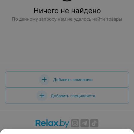
Ничего не найдено
По данному запросу нам не удалось найти товары
Добавить компанию
Добавить специалиста
О проекте
Новости проекта
Размещение рекламы