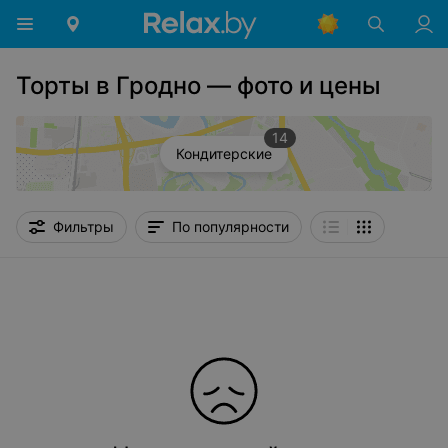
Торты в Гродно — фото и цены
14
Кондитерские
Фильтры
По популярности