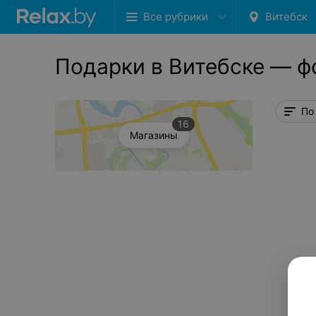
Все рубрики
Витебск
Подарки в Витебске — ф
По
16
Магазины
Сбросить