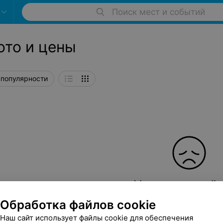
Поиск мест и событий
ото и цены
 популярности
Ничего не най
По данному запросу нам не удало
Обработка файлов cookie
Наш сайт использует файлы cookie для обеспечения