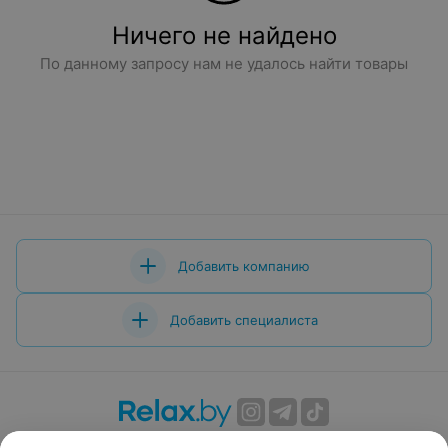
Ничего не найдено
По данному запросу нам не удалось найти товары
Добавить компанию
Добавить специалиста
О проекте
Новости проекта
Размещение рекламы