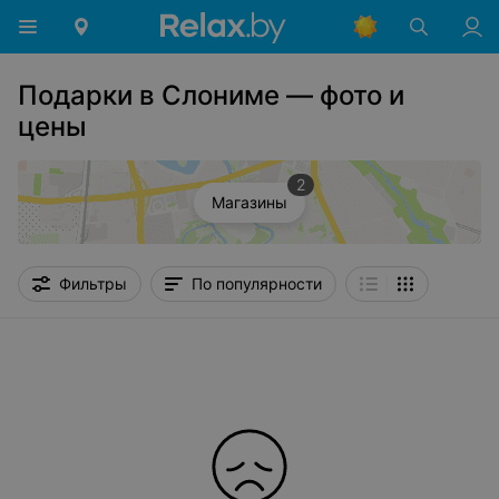
Подарки в Слониме — фото и
цены
2
Магазины
Фильтры
По популярности