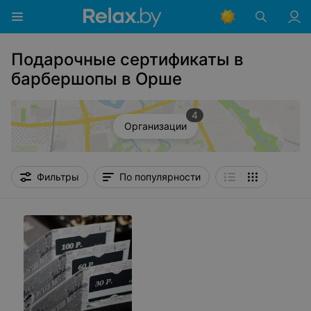
Подарочные сертификаты в
барбершопы в Орше
4
Организации
Фильтры
По популярности