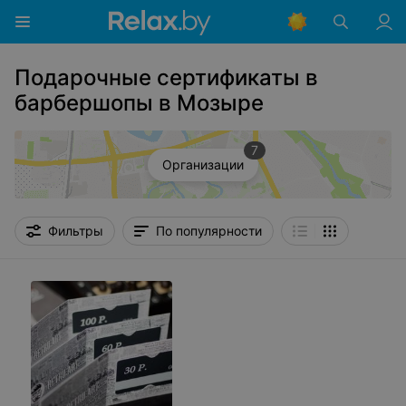
Подарочные сертификаты в
барбершопы в Мозыре
7
Организации
Фильтры
По популярности