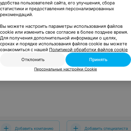
удобства пользователей сайта, его улучшения, сбора
ра нет в продаже
статистики и предоставления персонализированных
рекомендаций.
 Art Сертификат подарочный
Вы можете настроить параметры использования файлов
cookie или изменить свое согласие в более позднее время.
Для получения дополнительной информации о целях,
сроках и порядке использования файлов cookie вы можете
ознакомиться с нашей
Политикой обработки файлов cookie
Отклонить
Принять
Персональные настройки Cookie
Добавить компанию
Добавить специалиста