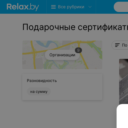
Все рубрики
Подарочные сертификат
По
9
Организации
Разновидность
на сумму
Сбросить