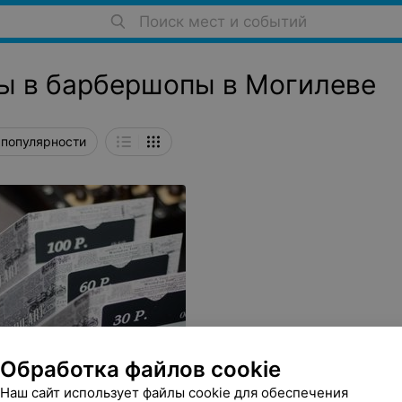
Поиск мест и событий
ы в барбершопы в Могилеве
 популярности
Обработка файлов cookie
Наш сайт использует файлы cookie для обеспечения