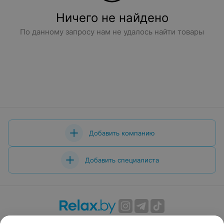
Ничего не найдено
По данному запросу нам не удалось найти товары
Добавить компанию
Добавить специалиста
О проекте
Новости проекта
Размещение рекламы