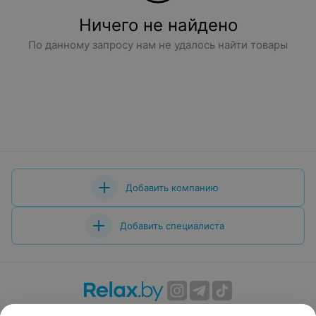
Ничего не найдено
По данному запросу нам не удалось найти товары
Добавить компанию
Добавить специалиста
О проекте
Новости проекта
Размещение рекламы