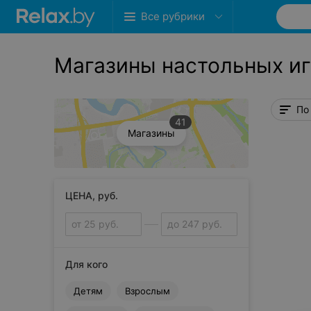
Все рубрики
Магазины настольных иг
По
41
Магазины
ЦЕНА, руб.
Для кого
Детям
Взрослым