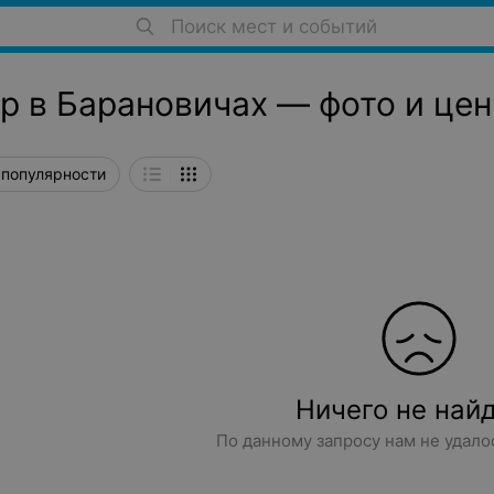
Поиск мест и событий
р в Барановичах — фото и це
 популярности
Ничего не най
По данному запросу нам не удало