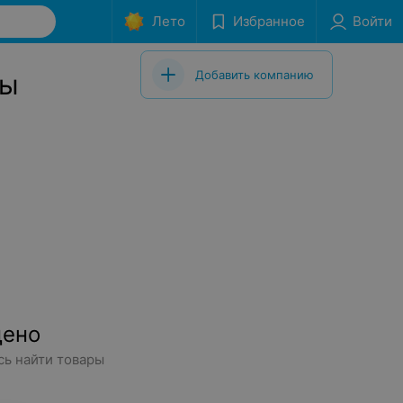
Лето
Избранное
Войти
Добавить компанию
ны
дено
сь найти товары