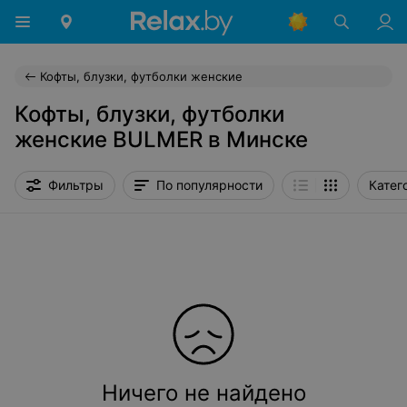
Кофты, блузки, футболки женские
Кофты, блузки, футболки
женские BULMER в Минске
Фильтры
По популярности
Катег
Ничего не найдено