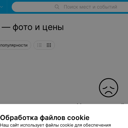
Поиск мест и событий
 — фото и цены
 популярности
Ничего не най
По данному запросу нам не удало
Обработка файлов cookie
Наш сайт использует файлы cookie для обеспечения