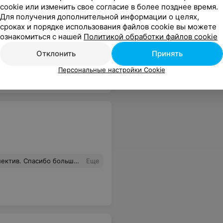
cookie или изменить свое согласие в более позднее время.
Для получения дополнительной информации о целях,
сроках и порядке использования файлов cookie вы можете
ознакомиться с нашей
Политикой обработки файлов cookie
 низкие цены! Отличный персонал! Спасибо Наталье!
Еще
Отклонить
Принять
Персональные настройки Cookie
сь. Спасибо. Рекомендую туристическую компанию «Магазин горячих путевок».
Еще