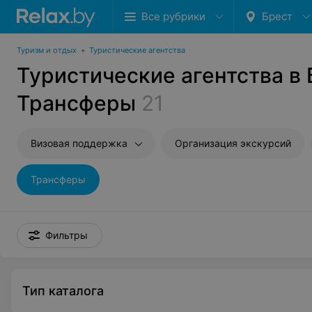
Все рубрики
Брест
Туризм и отдых
•
Туристические агентства
Туристические агентства в 
Трансферы
21
Визовая поддержка
Организация экскурсий
Трансферы
Фильтры
Тип каталога