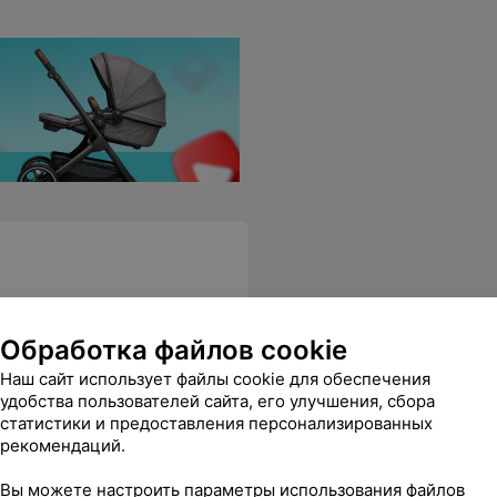
Обработка файлов cookie
ументы? Заранее спасибо!
Еще
Наш сайт использует файлы cookie для обеспечения
удобства пользователей сайта, его улучшения, сбора
статистики и предоставления персонализированных
рекомендаций.
Вы можете настроить параметры использования файлов