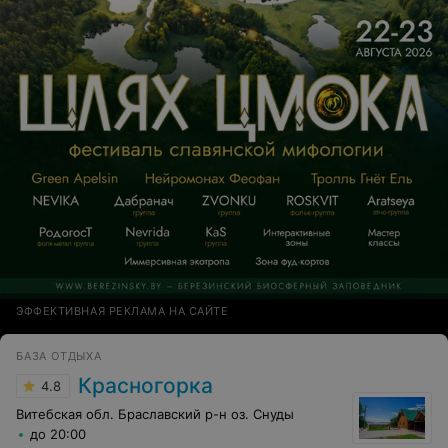
ЭФФЕКТИВНАЯ РЕКЛАМА НА САЙТЕ
БАЗА ОТДЫХА
Красногорка
4.8
Витебская обл. Браславский р-н оз. Снуды
до 20:00