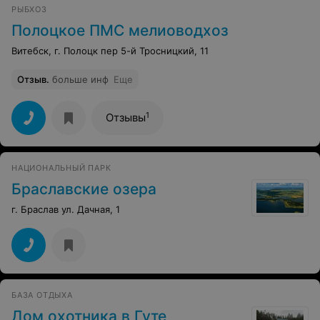
РЫБХОЗ
Полоцкое ПМС мелиоводхоз
Витебск, г. Полоцк пер 5-й Тросницкий, 11
Отзыв
.
больше инф
Еще
1
Отзывы
НАЦИОНАЛЬНЫЙ ПАРК
Браславские озера
г. Браслав ул. Дачная, 1
БАЗА ОТДЫХА
Дом охотника в Гуте