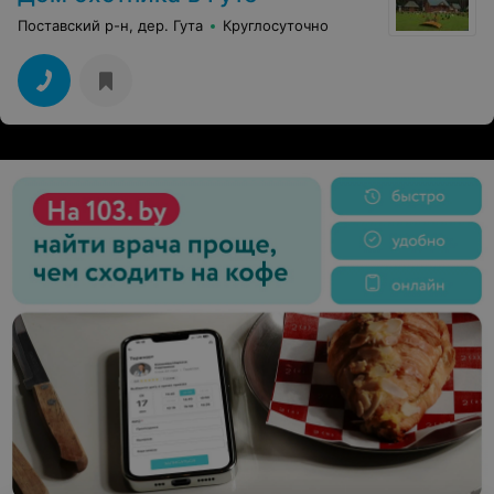
Поставский р-н, дер. Гута
Круглосуточно