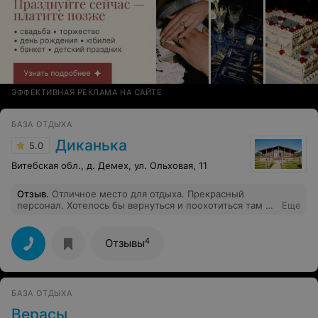
ЭФФЕКТИВНАЯ РЕКЛАМА НА САЙТЕ
БАЗА ОТДЫХА
Диканька
5.0
Витебская обл., д. Демех, ул. Ольховая, 11
Отзыв
.
Отличное место для отдыха. Прекрасный
персонал. Хотелось бы вернуться и поохотиться там на
Еще
недельку.
4
Отзывы
БАЗА ОТДЫХА
Верасы