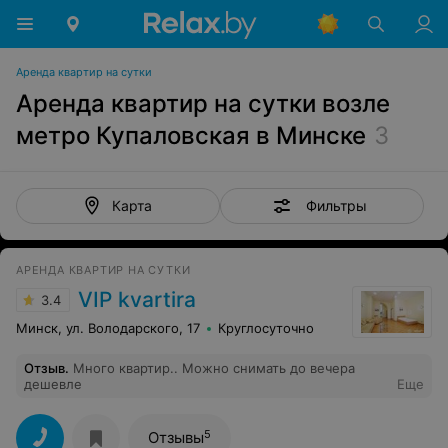
Аренда квартир на сутки
Аренда квартир на сутки возле
метро Купаловская в Минске
3
Фильтры
Карта
АРЕНДА КВАРТИР НА СУТКИ
VIP kvartira
3.4
Минск, ул. Володарского, 17
Круглосуточно
Отзыв
.
Много квартир.. Можно снимать до вечера
дешевле
Еще
5
Отзывы