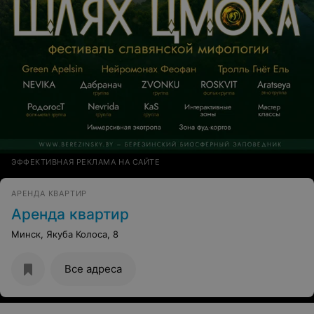
ЭФФЕКТИВНАЯ РЕКЛАМА НА САЙТЕ
АРЕНДА КВАРТИР
Аренда квартир
Минск, Якуба Колоса, 8
Все адреса