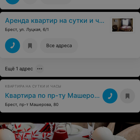
Аренда квартир на сутки и часы в Бресте
Брест, ул. Луцкая, 6/1
Все адреса
Ещё 1 адрес
КВАРТИРА НА СУТКИ И ЧАСЫ
Квартира по пр-ту Машерова, 80
Брест, пр-т Машерова, 80