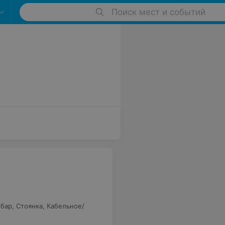
Поиск мест и событий
/бар
,
Стоянка
,
Кабельное/