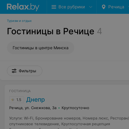
Все рубрики
Речица
Туризм и отдых
Гостиницы в Речице
4
Гостиницы в центре Минска
Фильтры
ГОСТИНИЦА
Днепр
1.5
Речица, ул. Снежкова, 3а
Круглосуточно
Услуги
:
Wi-Fi
,
Бронирование номеров
,
Номера люкс
,
Ресторан
спутниковое телевидение
,
Круглосуточная рецепция