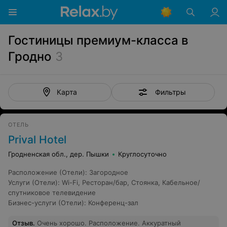
Гостиницы премиум-класса в
Гродно
3
Фильтры
Карта
ОТЕЛЬ
Prival Hotel
Гродненская обл., дер. Пышки
Круглосуточно
Расположение (Отели)
:
Загородное
Услуги (Отели)
:
Wi-Fi
,
Ресторан/бар
,
Стоянка
,
Кабельное/
спутниковое телевидение
Бизнес-услуги (Отели)
:
Конференц-зал
Отзыв
.
Очень хорошо. Расположение. Аккуратный