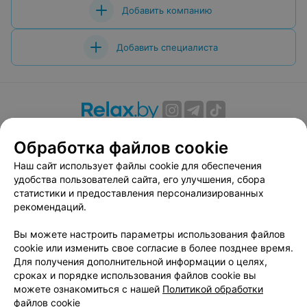
Добавить компанию
Добавить специалиста
О проекте
Новости проекта
Размещение рекламы
Обработка файлов cookie
Вакансии
Публичный договор
Способы оплаты
Наш сайт использует файлы cookie для обеспечения
Публичный договор по использованию сервиса
удобства пользователей сайта, его улучшения, сбора
«Афиша»
статистики и предоставления персонализированных
Пользовательское соглашение
рекомендаций.
Написать в поддержку
Вы можете настроить параметры использования файлов
Связаться по вопросам сотрудничества
cookie или изменить свое согласие в более позднее время.
Написать руководителю relax.by
Для получения дополнительной информации о целях,
сроках и порядке использования файлов cookie вы
Персональные настройки cookie
можете ознакомиться с нашей
Политикой обработки
Обработка персональных данных
файлов cookie