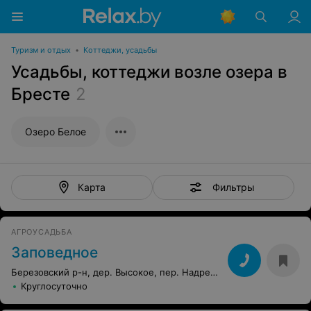
Туризм и отдых
•
Коттеджи, усадьбы
Усадьбы, коттеджи возле озера в
Бресте
2
Озеро Белое
Фильтры
Карта
АГРОУСАДЬБА
Заповедное
Березовский р-н, дер. Высокое, пер. Надречный, 1
Круглосуточно