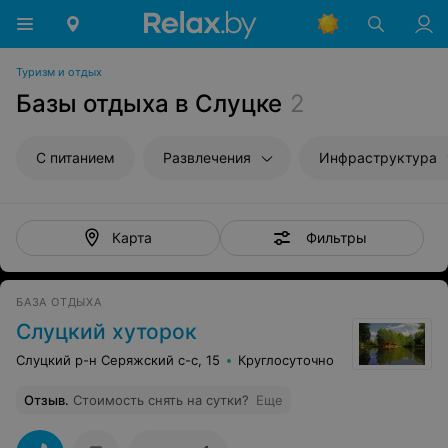
Туризм и отдых
Базы отдыха в Слуцке
2
С питанием
Развлечения
Инфраструктура
Фильтры
Карта
БАЗА ОТДЫХА
Слуцкий хуторок
Слуцкий р-н Серяжский с-с, 15
Круглосуточно
Отзыв
.
Стоимость снять на сутки?
Еще