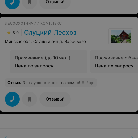
1
Отзывы
ЛЕСООХОТНИЧИЙ КОМПЛЕКС
Слуцкий Лесхоз
5.0
Минская обл. Слуцкий р-н д. Воробьево
Проживание (до 10 чел.)
Проживание с бан
Цена по запросу
Цена по запросу
Отзыв
.
Это лучшее место на земле!!!!
Еще
1
Отзывы