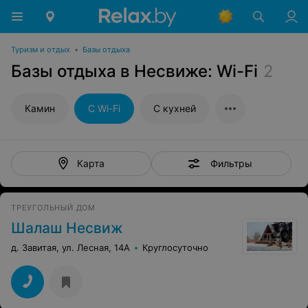
Туризм и отдых
•
Базы отдыха
Базы отдыха в Несвиже: Wi-Fi
2
Камин
С Wi-Fi
С кухней
Фильтры
Карта
ТРЕУГОЛЬНЫЙ ДОМ
Шалаш Несвиж
д. Завитая, ул. Лесная, 14А
Круглосуточно