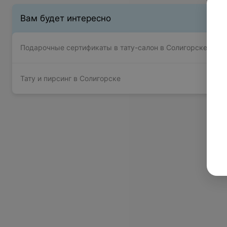
Вам будет интересно
Подарочные сертификаты в тату-салон в Солигорске
Тату и пирсинг в Солигорске