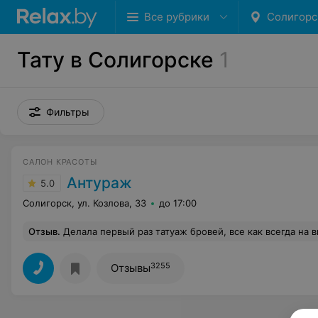
Все рубрики
Солигорс
Тату в Солигорске
1
Фильтры
САЛОН КРАСОТЫ
Антураж
5.0
Солигорск, ул. Козлова, 33
до 17:00
Отзыв
.
Делала первый раз татуаж бровей, все как всегда на высоте, хо
3255
Отзывы