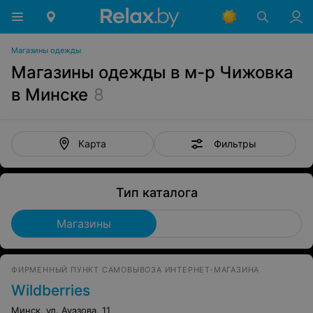
Магазины одежды
Магазины одежды в м-р Чижовка
в Минске
8
Фильтры
Карта
Тип каталога
Магазины
ФИРМЕННЫЙ ПУНКТ САМОВЫВОЗА ИНТЕРНЕТ-МАГАЗИНА
Wildberries
Минск, ул. Ауэзова, 11