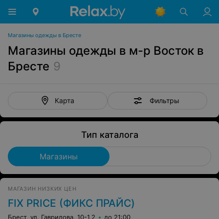
Магазины одежды в Бресте
Магазины одежды в м-р Восток в
Бресте
9
Фильтры
Карта
Тип каталога
Магазины
МАГАЗИН НИЗКИХ ЦЕН
FIX PRICE (ФИКС ПРАЙС)
Брест, ул. Гаврилова, 10-1,2
до 21:00