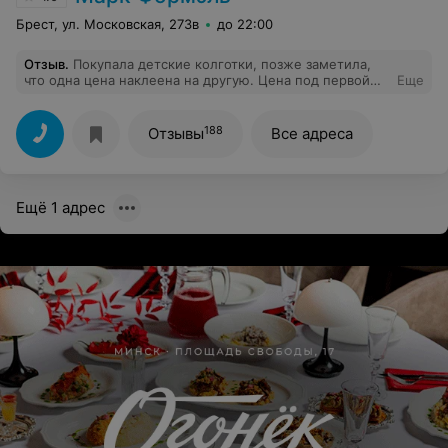
Брест, ул. Московская, 273в
до 22:00
Отзыв
.
Покупала детские колготки, позже заметила,
что одна цена наклеена на другую. Цена под первой
Еще
наклейкой оказалась ниже предыдущей.
188
Отзывы
Все адреса
Ещё 1 адрес