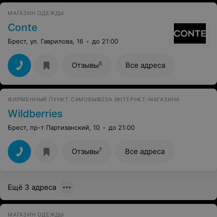
МАГАЗИН ОДЕЖДЫ
Conte
Брест, ул. Гаврилова, 16
до 21:00
5
Отзывы
Все адреса
ФИРМЕННЫЙ ПУНКТ САМОВЫВОЗА ИНТЕРНЕТ-МАГАЗИНА
Wildberries
Брест, пр-т Партизанский, 10
до 21:00
7
Отзывы
Все адреса
Ещё 3 адреса
МАГАЗИН ОДЕЖДЫ