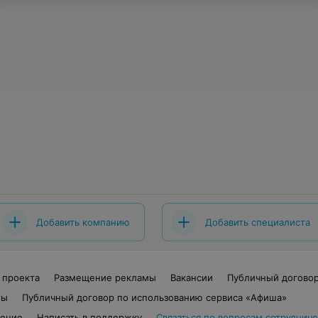
Добавить компанию
Добавить специалиста
 проекта
Размещение рекламы
Вакансии
Публичный догово
ты
Публичный договор по использованию сервиса «Афиша»
шение
Написать в поддержку
Связаться по вопросам сотрудниче