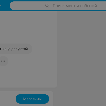
Поиск мест и событий
д-хенд для детей
Магазины