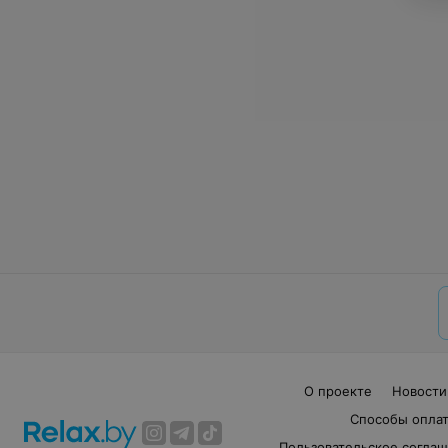
О проекте
Новости
Способы опла
Пользовательское согла