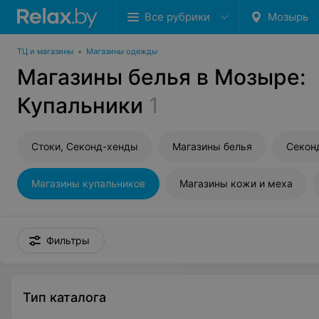
Все рубрики
Мозырь
ТЦ и магазины
•
Магазины одежды
Магазины белья в Мозыре:
Купальники
1
Стоки, Секонд-хенды
Магазины белья
Секон
Магазины купальников
Магазины кожи и меха
Фильтры
Тип каталога