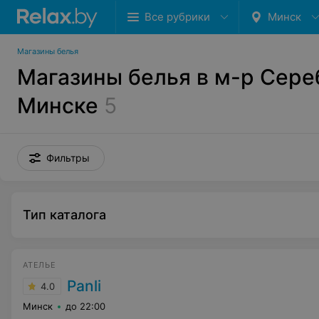
Все рубрики
Минск
Магазины белья
Магазины белья в м-р Сере
Минске
5
Фильтры
Тип каталога
АТЕЛЬЕ
Panli
4.0
Минск
до 22:00