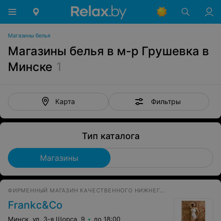
Магазины белья
Магазины белья в м-р Грушевка в
Минске
1
Фильтры
Карта
Тип каталога
Магазины
ФИРМЕННЫЙ МАГАЗИН КАЧЕСТВЕННОГО НИЖНЕГО БЕЛЬЯ
Frankc&Co
Минск, ул. 3-я Щорса, 9
до 18:00