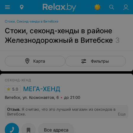
Стоки, Секонд-хенды в Витебске
Стоки, секонд-хенды в районе
Железнодорожный в Витебске
3
Фильтры
Карта
СЕКОНД-ХЕНД
МЕГА-ХЕНД
5.0
Витебск, ул. Космонавтов, 6
до 21:00
Отзыв
.
Я считаю, что это лучший магазин из секондов в
Витебске.
Еще
Все адреса