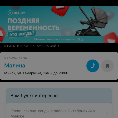
ЭФФЕКТИВНАЯ РЕКЛАМА НА САЙТЕ
СЕКОНД ХЭНД
Малина
Минск, ул. Гамарника, 16а
до 20:00
Вам будет интересно
Стоки, секонд-хенды в районе Октябрьский в
Минске