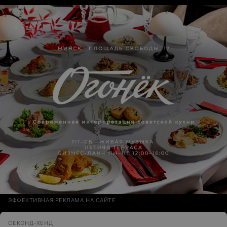
ЭФФЕКТИВНАЯ РЕКЛАМА НА САЙТЕ
СЕКОНД-ХЕНД