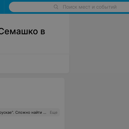
Поиск мест и событий
 Семашко в
одную, яркую эксклюзивную вещь.
Еще