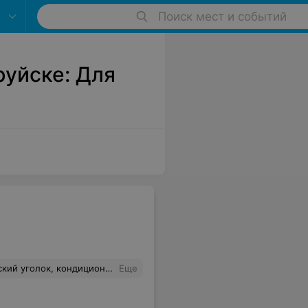
Поиск мест и событий
руйске: Для
ондиционеры высший пилотаж
Еще