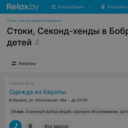
Все рубрики
Бобруйск
Стоки, Секонд-хенды в Бобруйске
Стоки, Секонд-хенды в Боб
детей
4
Фильтры
СЕКОНД-ХЕНД
Одежда из Европы
Бобруйск, ул. Московская, 46а
до 20:00
Отзыв
.
Огромный выбор вещей, хорошее обслуживание, детский уголок, к
Все адреса