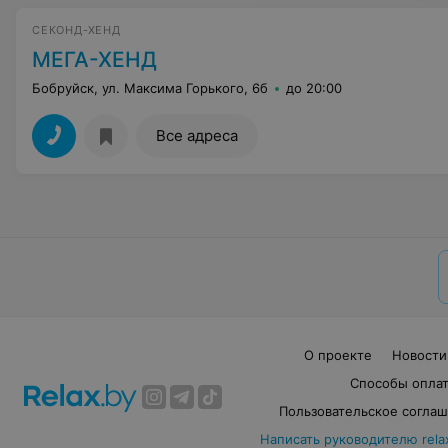
СЕКОНД-ХЕНД
МЕГА-ХЕНД
Бобруйск, ул. Максима Горького, 6б
до 20:00
Все адреса
О проекте
Новости
Способы опла
Пользовательское согла
Написать руководителю rela