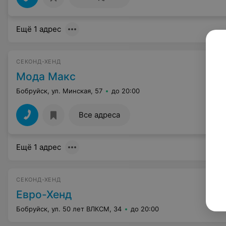
Ещё 1 адрес
СЕКОНД-ХЕНД
Мода Макс
Бобруйск, ул. Минская, 57
до 20:00
Все адреса
Ещё 1 адрес
СЕКОНД-ХЕНД
Евро-Хенд
Бобруйск, ул. 50 лет ВЛКСМ, 34
до 20:00