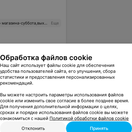
сто те покупки,которые хотелось совершить,в этот пакет просто не влезут.И в итоге пришлось уйти без покупок,а магазин остался без прибыли.
Еще
Обработка файлов cookie
Наш сайт использует файлы cookie для обеспечения
удобства пользователей сайта, его улучшения, сбора
статистики и предоставления персонализированных
рекомендаций.
Вы можете настроить параметры использования файлов
cookie или изменить свое согласие в более позднее время.
Для получения дополнительной информации о целях,
сроках и порядке использования файлов cookie вы можете
ознакомиться с нашей
Политикой обработки файлов cookie
Отклонить
Принять