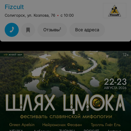
Fizcult
Солигорск, ул. Козлова, 76
с 10:00
1
Отзывы
Все адреса