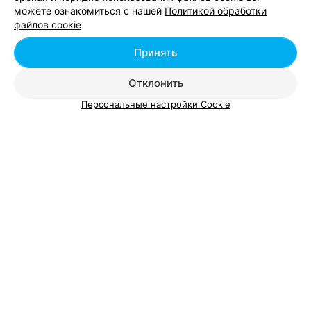
можете ознакомиться с нашей
Политикой обработки
MagicKids
файлов cookie
Минск
Круглосуточно
Принять
Отклонить
Персональные настройки Cookie