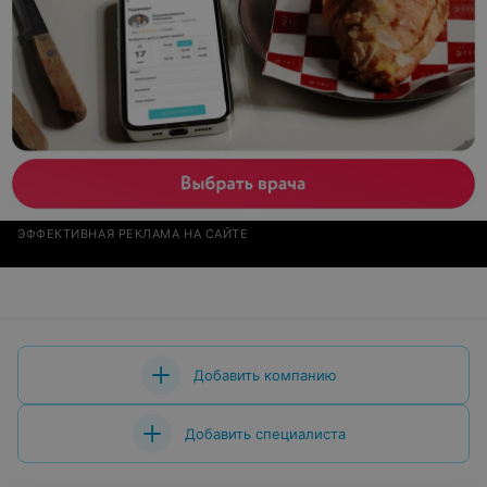
ЭФФЕКТИВНАЯ РЕКЛАМА НА САЙТЕ
Добавить компанию
Добавить специалиста