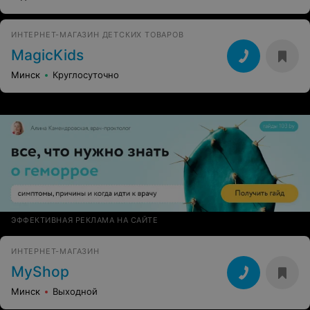
ИНТЕРНЕТ-МАГАЗИН ДЕТСКИХ ТОВАРОВ
MagicKids
Минск
Круглосуточно
ЭФФЕКТИВНАЯ РЕКЛАМА НА САЙТЕ
ИНТЕРНЕТ-МАГАЗИН
MyShop
Минск
Выходной