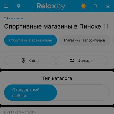
ТЦ и магазины
Спортивные магазины в Пинске
11
Спортивные тренажеры
Магазины велосипедов
Фильтры
Карта
Тип каталога
Стандартный
шаблон
ИНТЕРНЕТ-МАГАЗИН