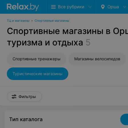
Все рубрики
Орша
ТЦ и магазины
•
Спортивные магазины
Спортивные магазины в Ор
туризма и отдыха
5
Спортивные тренажеры
Магазины велосипедов
Туристические магазины
Фильтры
Тип каталога