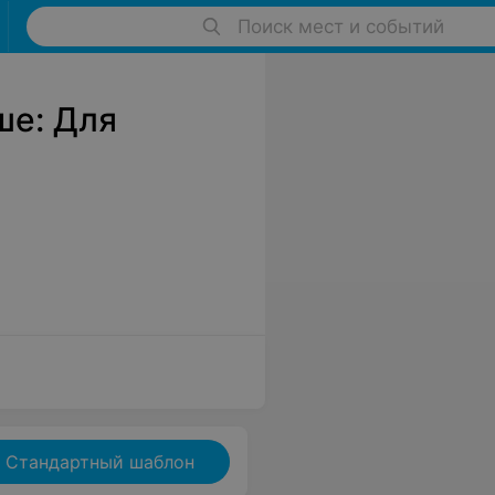
Поиск мест и событий
ше: Для
Стандартный шаблон