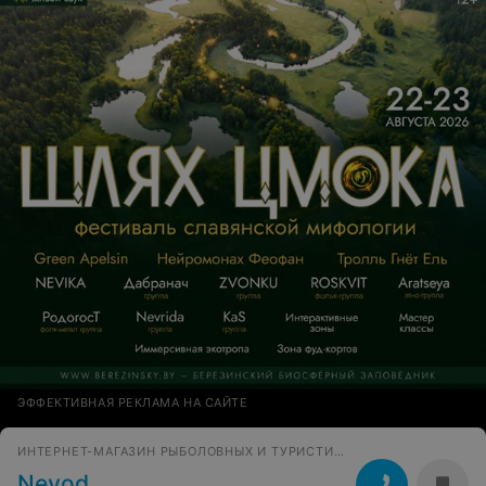
ЭФФЕКТИВНАЯ РЕКЛАМА НА САЙТЕ
ИНТЕРНЕТ-МАГАЗИН РЫБОЛОВНЫХ И ТУРИСТИЧЕСКИХ ТОВАРОВ
Nevod