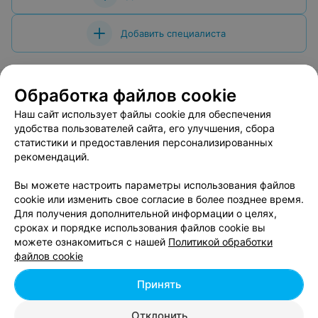
Добавить специалиста
Обработка файлов cookie
Наш сайт использует файлы cookie для обеспечения
О проекте
Новости проекта
Размещение рекламы
удобства пользователей сайта, его улучшения, сбора
Вакансии
Публичный договор
Способы оплаты
статистики и предоставления персонализированных
рекомендаций.
Публичный договор по использованию сервиса
«Афиша»
Вы можете настроить параметры использования файлов
Пользовательское соглашение
cookie или изменить свое согласие в более позднее время.
Для получения дополнительной информации о целях,
Написать в поддержку
сроках и порядке использования файлов cookie вы
Связаться по вопросам сотрудничества
можете ознакомиться с нашей
Политикой обработки
Написать руководителю relax.by
файлов cookie
Персональные настройки cookie
Принять
Обработка персональных данных
Отклонить