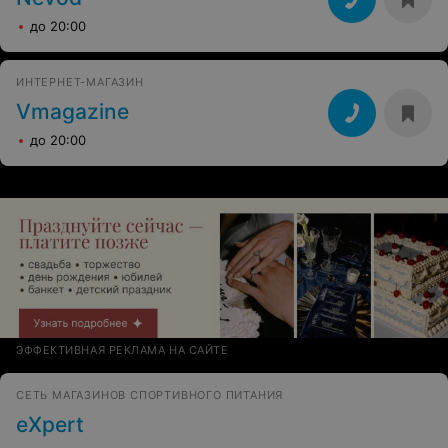
до 20:00
ИНТЕРНЕТ-МАГАЗИН
Vmagazine
до 20:00
ЭФФЕКТИВНАЯ РЕКЛАМА НА САЙТЕ
СЕТЬ МАГАЗИНОВ СПОРТИВНОГО ПИТАНИЯ
eXpert