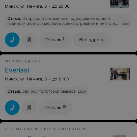
Минск, ул. Немига, 3
до 20:00
Отзыв
.
Отправили витамины с подходящим сроком
годности ,всего 5 месяцев ,банка огромная и никто ее
Еще
не собирался пить сразу же .УЖАСНО
2
Отзывы
Все адреса
МАГАЗИН ОДЕЖДЫ
Everlast
Минск, ул. Немига, 3
до 21:00
Отзыв
.
bad boy толстовки бывают
Еще
15
Отзывы
СЕТЬ МАГАЗИНОВ СПОРТИВНОГО ПИТАНИЯ