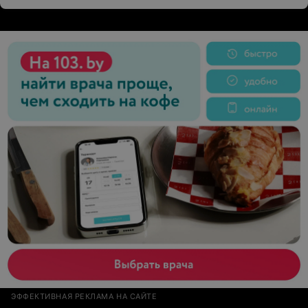
всегда предоставляет все тестеры на пробу, более
того - не откажет в советах, молодчинки, девочки!
ЭФФЕКТИВНАЯ РЕКЛАМА НА САЙТЕ