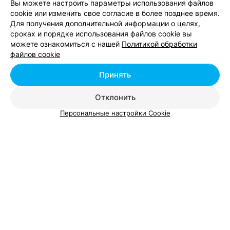
Минск, пр-т Победителей, 9
до 22:00
Вы можете настроить параметры использования файлов
cookie или изменить свое согласие в более позднее время.
Для получения дополнительной информации о целях,
Все адреса
сроках и порядке использования файлов cookie вы
можете ознакомиться с нашей
Политикой обработки
файлов cookie
Принять
Отклонить
Персональные настройки Cookie