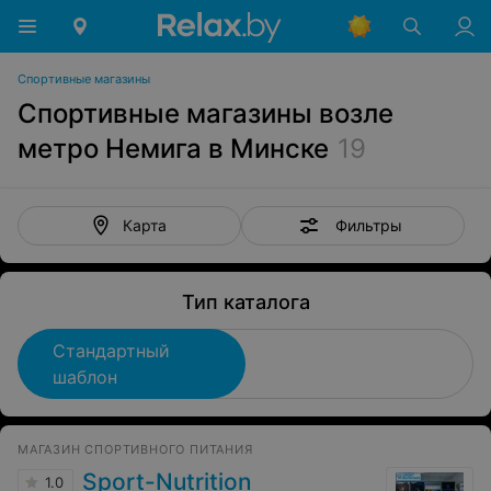
Спортивные магазины
Спортивные магазины возле
метро Немига в Минске
19
Фильтры
Карта
Тип каталога
Стандартный
шаблон
МАГАЗИН СПОРТИВНОГО ПИТАНИЯ
Sport-Nutrition
1.0