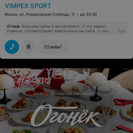
VIMPEX SPORT
Минск, ул. Романовская Слобода, 11
до 20:00
Отзыв
.
Хорошие цены и ассортимент. И что самое
главное, соответствуют заявленным на сайте. У них
Еще
три магазина в Минске. На Свелте цены, так точно, как
на сайте.
1
Отзывы