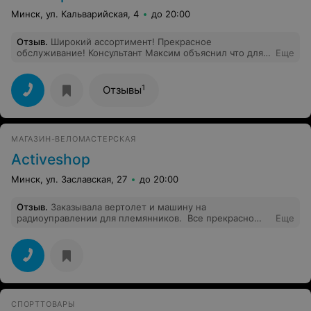
Минск, ул. Кальварийская, 4
до 20:00
Отзыв
.
Широкий ассортимент! Прекрасное
обслуживание! Консультант Максим объяснил что для
Еще
чего нужно. Подобрал нужный мне товар! Новичку
сделали скидку!
1
Отзывы
МАГАЗИН-ВЕЛОМАСТЕРСКАЯ
Activeshop
Минск, ул. Заславская, 27
до 20:00
Отзыв
.
Заказывала вертолет и машину на
радиоуправлении для племянников. Все прекрасно
Еще
работает. Дети счастливы. Доставка во время.
Консультант прекрасный.
СПОРТТОВАРЫ