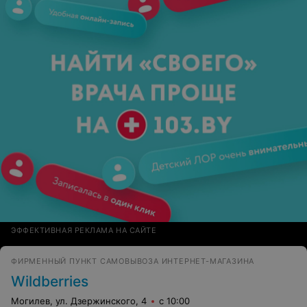
ЭФФЕКТИВНАЯ РЕКЛАМА НА САЙТЕ
ФИРМЕННЫЙ ПУНКТ САМОВЫВОЗА ИНТЕРНЕТ-МАГАЗИНА
Wildberries
Могилев, ул. Дзержинского, 4
с 10:00