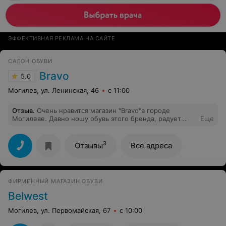
ЭФФЕКТИВНАЯ РЕКЛАМА НА САЙТЕ
САЛОН ОБУВИ
Bravo
5.0
Могилев, ул. Ленинская, 46
с 11:00
Отзыв
.
Очень нравится магазин "Bravo"в городе
Могилеве. Давно ношу обувь этого бренда, радует
Еще
цена и качество. Спасибо консультантам этого
магазина за приятное обслуживание и помощь выборе!
3
Отзывы
Все адреса
ФИРМЕННЫЙ МАГАЗИН ОБУВИ
Belwest
Могилев, ул. Первомайская, 67
с 10:00