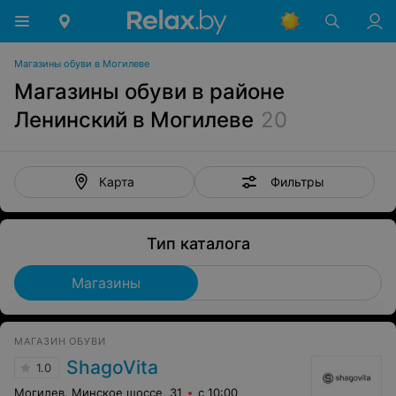
Магазины обуви в Могилеве
Магазины обуви в районе
Ленинский в Могилеве
20
Фильтры
Карта
Тип каталога
Магазины
МAГAЗИН ОБУВИ
ShagoVita
1.0
Могилев, Минское шоссе, 31
с 10:00