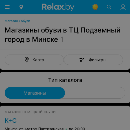
Магазины обуви
Магазины обуви в ТЦ Подземный
город в Минске
1
Фильтры
Карта
Тип каталога
Магазины
МАГАЗИН НЕМЕЦКОЙ ОБУВИ
К+С
Минск, ст. метро Партизанская
до 20:00