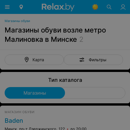
Магазины обуви
Магазины обуви возле метро
Малиновка в Минске
2
Фильтры
Карта
Тип каталога
Магазины
МАГАЗИН ОБУВИ
Baden
Минск, пр-т Дзержинского, 122
до 20:00