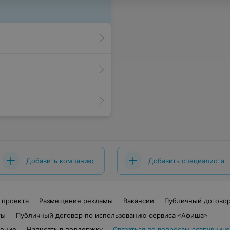
Добавить компанию
Добавить специалиста
 проекта
Размещение рекламы
Вакансии
Публичный догово
ты
Публичный договор по использованию сервиса «Афиша»
шение
Написать в поддержку
Связаться по вопросам сотрудниче