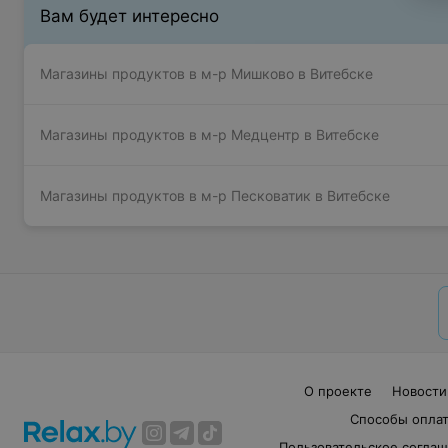
Вам будет интересно
Магазины продуктов в м-р Мишково в Витебске
Магазины продуктов в м-р Медцентр в Витебске
Магазины продуктов в м-р Песковатик в Витебске
О проекте
Новости
Способы опла
Пользовательское согла