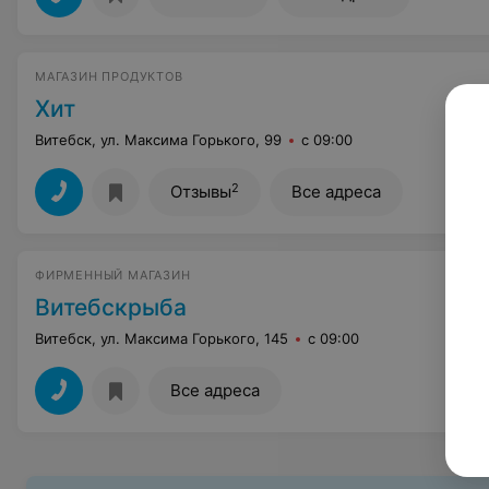
МАГАЗИН ПРОДУКТОВ
Хит
Витебск, ул. Максима Горького, 99
с 09:00
2
Отзывы
Все адреса
ФИРМЕННЫЙ МАГАЗИН
Витебскрыба
Витебск, ул. Максима Горького, 145
с 09:00
Все адреса