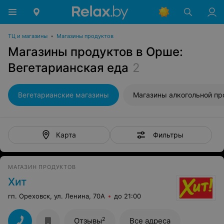
ТЦ и магазины
•
Магазины продуктов
Магазины продуктов в Орше:
Вегетарианская еда
2
Вегетарианские магазины
Фильтры
Карта
МАГАЗИН ПРОДУКТОВ
Хит
гп. Ореховск, ул. Ленина, 70А
до 21:00
2
Отзывы
Все адреса