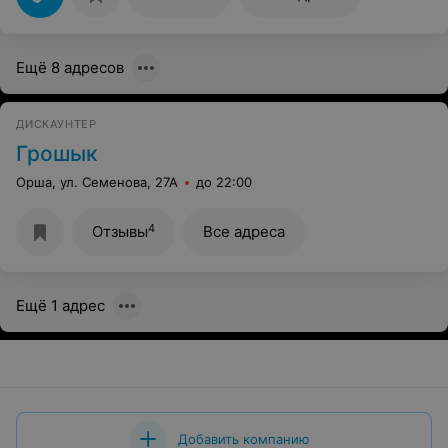
Ещё 8 адресов
ДИСКАУНТЕР
Грошык
Орша, ул. Семенова, 27А
до 22:00
4
Отзывы
Все адреса
Ещё 1 адрес
Добавить компанию