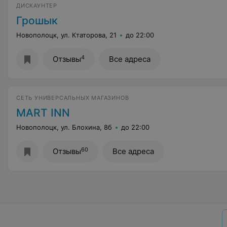
ДИСКАУНТЕР
Грошык
Новополоцк, ул. Ктаторова, 21
до 22:00
4
Отзывы
Все адреса
СЕТЬ УНИВЕРСАЛЬНЫХ МАГАЗИНОВ
MART INN
Новополоцк, ул. Блохина, 8б
до 22:00
60
Отзывы
Все адреса