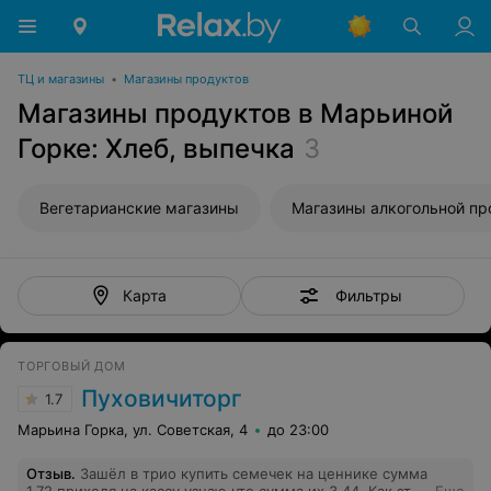
ТЦ и магазины
•
Магазины продуктов
Магазины продуктов в Марьиной
Горке: Хлеб, выпечка
3
Вегетарианские магазины
Фильтры
Карта
ТОРГОВЫЙ ДОМ
Пуховичиторг
1.7
Марьина Горка, ул. Советская, 4
до 23:00
Отзыв
.
Зашёл в трио купить семечек на ценнике сумма