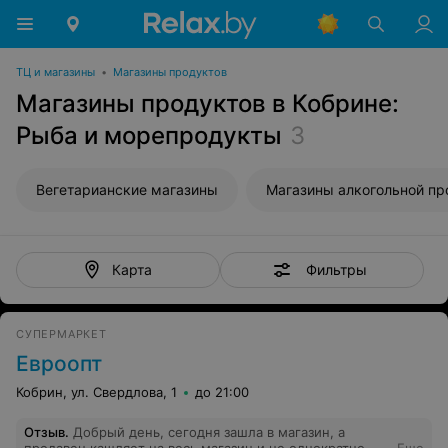
ТЦ и магазины
•
Магазины продуктов
Магазины продуктов в Кобрине:
Рыба и морепродукты
3
Вегетарианские магазины
Фильтры
Карта
СУПЕРМАРКЕТ
Евроопт
Кобрин, ул. Свердлова, 1
до 21:00
Отзыв
.
Добрый день, сегодня зашла в магазин, а