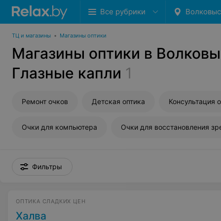
Все рубрики
Волковыс
ТЦ и магазины
•
Магазины оптики
Магазины оптики в Волковы
Глазные капли
1
Ремонт очков
Детская оптика
Консультация 
Очки для компьютера
Фильтры
ОПТИКА СЛАДКИХ ЦЕН
Халва