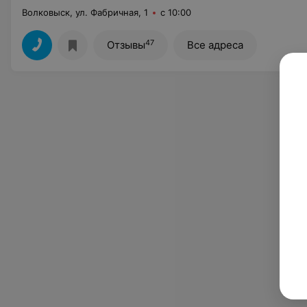
Волковыск, ул. Фабричная, 1
с 10:00
47
Отзывы
Все адреса