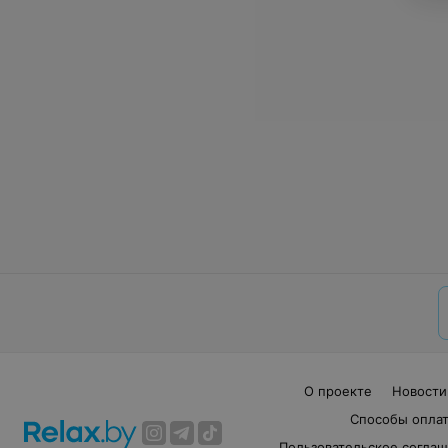
О проекте
Новости
Способы опла
Пользовательское согла