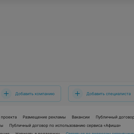
Добавить компанию
Добавить специалиста
 проекта
Размещение рекламы
Вакансии
Публичный догово
ты
Публичный договор по использованию сервиса «Афиша»
шение
Написать в поддержку
Связаться по вопросам сотрудниче